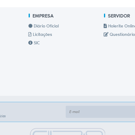
EMPRESA
SERVIDOR
Diário Oficial
Holerite Onlin
Licitações
Questionário
SIC
cias