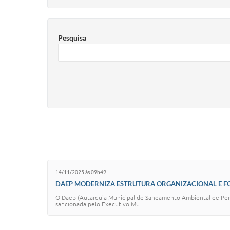
Pesquisa
14/11/2025 às 09h49
DAEP MODERNIZA ESTRUTURA ORGANIZACIONAL E F
O Daep (Autarquia Municipal de Saneamento Ambiental de Pená
sancionada pelo Executivo Mu…