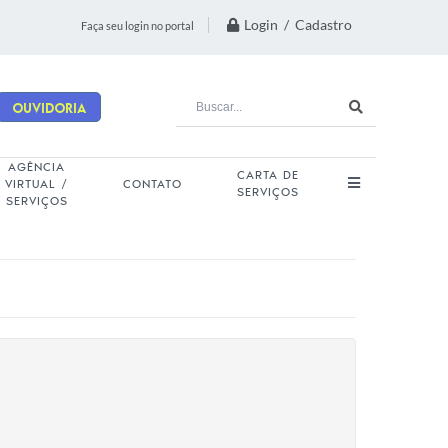
Login / Cadastro
Faça seu login no portal
Ouvidoria
AGÊNCIA
CARTA DE
VIRTUAL /
CONTATO
SERVIÇOS
SERVIÇOS