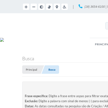
|
(18) 3654-6100 |
PRINCIP
Busca
Principal
Busca
Frase específica:
Digite a frase entre aspas para filtrar exat
Exclusão:
Digite a palavra com sinal de menos (-) para exclu
Datas:
As datas consultadas na pesquisa são de Criação / Al