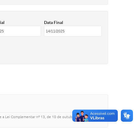
ial
Data Final
e a Lei Complementar nº 13, de 10 de outubro de 2025,