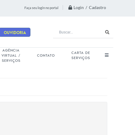
Login / Cadastro
Faça seu login no portal
Ouvidoria
AGÊNCIA
CARTA DE
VIRTUAL /
CONTATO
SERVIÇOS
SERVIÇOS