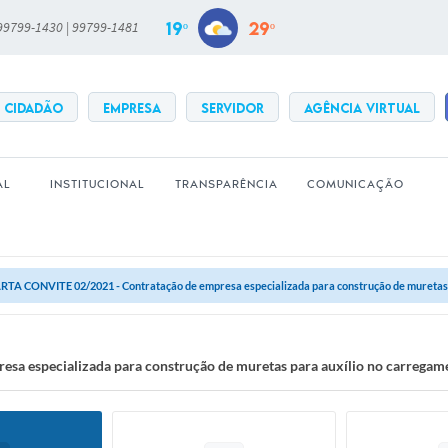
19º
29º
 99799-1430 | 99799-1481
CIDADÃO
EMPRESA
SERVIDOR
Agência Virtual
AL
INSTITUCIONAL
TRANSPARÊNCIA
COMUNICAÇÃO
RTA CONVITE 02/2021 - Contratação de empresa especializada para construção de muretas pa
a especializada para construção de muretas para auxílio no carregame