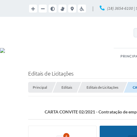
|
(18) 3654-6100 |
PRINCIP
Editais de Licitações
Principal
Editais
Editais de Licitações
CA
CARTA CONVITE 02/2021 - Contratação de empres
4