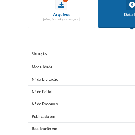
Arquivos
Detal
(atas, homologações, etc)
Situação
Modalidade
Nº da Licitação
Nº do Edital
Nº do Processo
Publicado em
Realização em