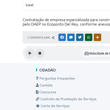
Local
Contratação de empresa especializada para constr
pelo DAEP no Ecoponto Del Rey, conforme anexos,
COMPARTILHAR
FACEBOOK
MESSENGER
TWITTER
WHATSAPP
OUTRAS
Velocidade de l
CIDADÃO
Perguntas frequentes
Contato
Concursos
Contrato de Prestação de Serviços
Carta de Serviços