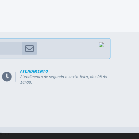
ATENDIMENTO
Atendimento de segunda a sexta-feira, das 08 às
16h00.
 17:11