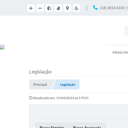
|
(18) 3654-6100 |
PRINCIP
Legislação
Principal
Legislação
Atualizado em: 15/04/2026 às 17h55
Busca Simples
Busca Avançada