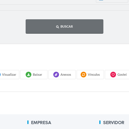
BUSCAR
Visualizar
Baixar
Anexos
Vínculos
Gostei
EMPRESA
SERVIDOR