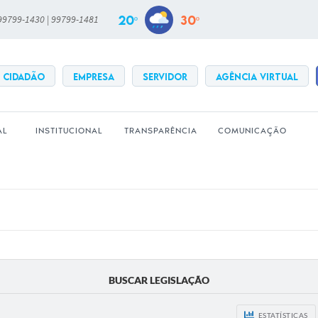
20º
30º
 99799-1430 | 99799-1481
CIDADÃO
EMPRESA
SERVIDOR
Agência Virtual
AL
INSTITUCIONAL
TRANSPARÊNCIA
COMUNICAÇÃO
BUSCAR LEGISLAÇÃO
ESTATÍSTICAS