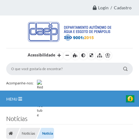
Login / Cadastro
Acessibilidade
Acompanhe-nos:
MENU
Principal
Notícias
Institucional
Notícias
Notícia
Transparência