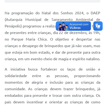
Agenda
Na programação do Natal dos Sonhos 2024, o DAEP
Diário Oficial
(Autarquia Municipal de Saneamento Ambiental de
Penápolis) programou a realização de evento para a troca
de presentes entre crianças, dia 22 de dezembro, ás 19h,
no Parque Maria Chica. O objetivo e despertar nas
crianças o desapego de brinquedos que já não usam, mas
que esteja em bom estado, e dar de presente para outra
criança, em um evento cheio de magia e espírito natalino.
A iniciativa busca fortalecer os laços de união e
solidariedade entre as pessoas, proporcionando
momentos de alegria e inclusão para as crianças da
comunidade. As crianças devem trazer brinquedos, já
embalados para presente e trocar com outra criança. Os
pais devem incentivar e orientar as crianças de como