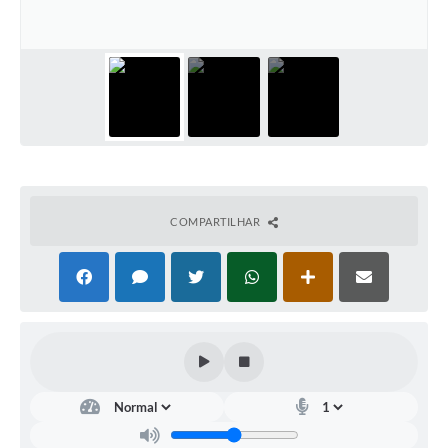
Turismo
Obras
Galeria de Vídeos
Secretarias
Projetos
Legislação
COMPARTILHAR
Editais
Links
Serviços Online
Telefones Úteis
Enquete
Jornal