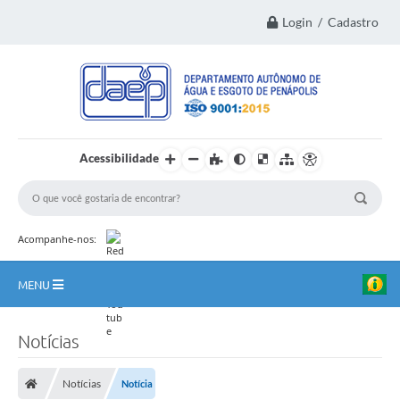
Login / Cadastro
Acessibilidade
Acompanhe-nos:
MENU
Principal
Notícias
Institucional
Notícias
Notícia
Transparência