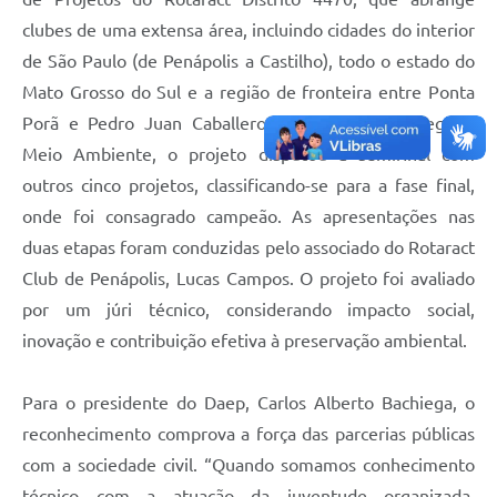
clubes de uma extensa área, incluindo cidades do interior
de São Paulo (de Penápolis a Castilho), todo o estado do
Mato Grosso do Sul e a região de fronteira entre Ponta
Porã e Pedro Juan Caballero (Paraguai). Na categoria
Meio Ambiente, o projeto disputou a semifinal com
outros cinco projetos, classificando-se para a fase final,
onde foi consagrado campeão. As apresentações nas
duas etapas foram conduzidas pelo associado do Rotaract
Club de Penápolis, Lucas Campos. O projeto foi avaliado
por um júri técnico, considerando impacto social,
inovação e contribuição efetiva à preservação ambiental.
Para o presidente do Daep, Carlos Alberto Bachiega, o
reconhecimento comprova a força das parcerias públicas
com a sociedade civil. “Quando somamos conhecimento
técnico com a atuação da juventude organizada,