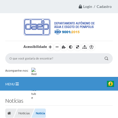
Login / Cadastro
Acessibilidade
Acompanhe-nos:
MENU
Principal
Notícias
Institucional
Notícias
Notícia
Transparência