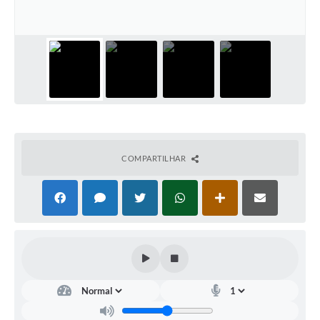
Turismo
Obras
Galeria de Vídeos
Secretarias
Projetos
Legislação
COMPARTILHAR
Editais
Links
Serviços Online
Telefones Úteis
Enquete
Jornal