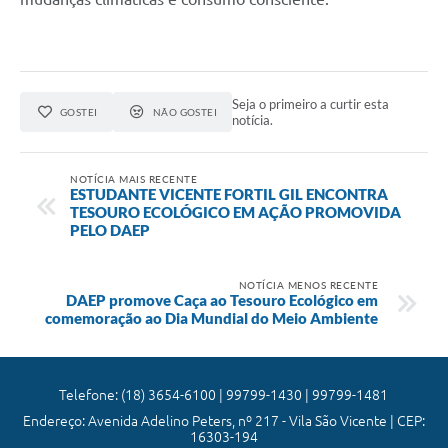
Seja o primeiro a curtir esta
GOSTEI
NÃO GOSTEI
notícia.
NOTÍCIA MAIS RECENTE
ESTUDANTE VICENTE FORTIL GIL ENCONTRA
TESOURO ECOLÓGICO EM AÇÃO PROMOVIDA
PELO DAEP
NOTÍCIA MENOS RECENTE
DAEP promove Caça ao Tesouro Ecológico em
comemoração ao Dia Mundial do Meio Ambiente
Telefone: (18) 3654-6100 | 99799-1430 | 99799-1481
Endereço: Avenida Adelino Peters, nº 217 - Vila São Vicente | CEP:
16303-194