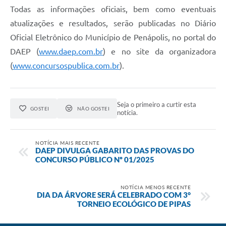
Todas as informações oficiais, bem como eventuais
atualizações e resultados, serão publicadas no Diário
Oficial Eletrônico do Município de Penápolis, no portal do
DAEP (
www.daep.com.br
) e no site da organizadora
(
www.concursospublica.com.br
).
Seja o primeiro a curtir esta
GOSTEI
NÃO GOSTEI
notícia.
NOTÍCIA MAIS RECENTE
DAEP DIVULGA GABARITO DAS PROVAS DO
CONCURSO PÚBLICO Nº 01/2025
NOTÍCIA MENOS RECENTE
DIA DA ÁRVORE SERÁ CELEBRADO COM 3°
TORNEIO ECOLÓGICO DE PIPAS