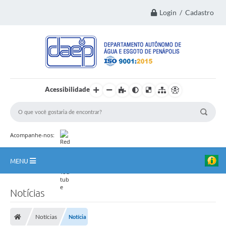
Login / Cadastro
Acessibilidade
Acompanhe-nos:
MENU
Principal
Notícias
Institucional
Notícias
Notícia
Transparência