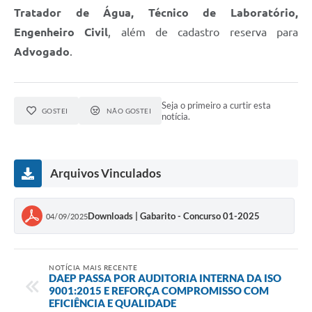
Tratador de Água, Técnico de Laboratório,
Agenda
Engenheiro Civil
, além de cadastro reserva para
Advogado
.
Diário Oficial
Seja o primeiro a curtir esta
GOSTEI
NÃO GOSTEI
notícia.
Arquivos Vinculados
Downloads | Gabarito - Concurso 01-2025
04/09/2025
NOTÍCIA MAIS RECENTE
DAEP PASSA POR AUDITORIA INTERNA DA ISO
9001:2015 E REFORÇA COMPROMISSO COM
EFICIÊNCIA E QUALIDADE