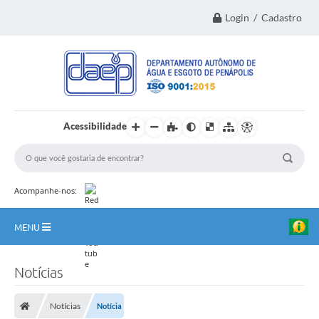
Login / Cadastro
Acessibilidade
Acompanhe-nos:
MENU
Principal
Notícias
Institucional
Notícias
Notícia
Transparência