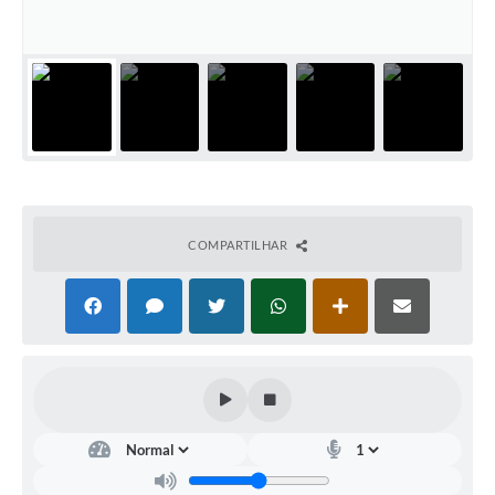
Turismo
Obras
Galeria de Vídeos
Secretarias
Projetos
Legislação
COMPARTILHAR
Editais
Links
Serviços Online
Telefones Úteis
Enquete
Jornal