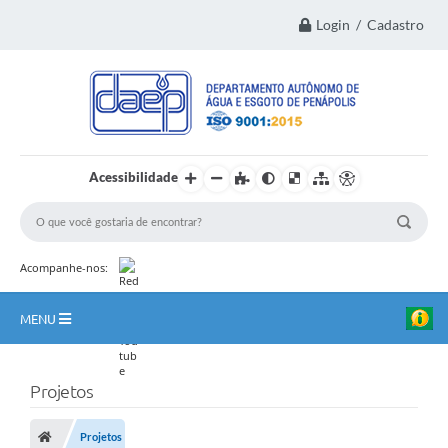
Login / Cadastro
Acessibilidade
Acompanhe-nos:
MENU
Principal
Projetos
Institucional
Projetos
Transparência