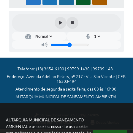
Telefone: (18) 3654-6100 | 99799-1430 | 99799-1481
Endereço: Avenida Adelino Peters, nº 217 - Vila São Vicente | CEP:
16303-194
Atendimento de segunda a sexta-feira, das 08 às 16h00.
AUTARQUIA MUNICIPAL DE SANEAMENTO AMBIENTAL
Versão do Sistema:
3.5.3 - 19/06/2026
AUTARQUIA MUNICIPAL DE SANEAMENTO
Portal atualizado em:
04/08/2026 17:11
Dados Abertos
AMBIENTAL e os cookies: nosso site usa cookies