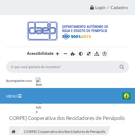
Login / Cadastro
Acessibilidade
Acompanhe-nos:
MENU
Principal
CORPE| Cooperativa dos Recicladores de Penápolis
Institucional
CORPE| Cooperativa dos Recicladores de Penápolis
Transparência