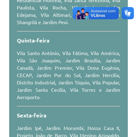
Residencial Monreal, Vila Santa Terezinha, Vila
Paulista, Vila Rocha, Vila Santos, Jardim
Agenda
Edejama, Vila Altimari, Vila Peres, Jardim
Shangrilá e Jardim Pevi.
Diário Oficial
Quinta-feira
Vila Santo Antônio, Vila Fátima, Vila América,
Vila São Joaquim, Jardim Brasília, Jardim
Canadá, Jardim Premier, Vila Dona Eugênia,
CECAP, Jardim Por do Sol, Jardim Hercília,
Distrito Industrial, Jardim Tóquio, Vila Popular,
Jardim Santa Cecília, Vila Torres e Jardim
Aeroporto.
Sexta-feira
Jardim Ipê, Jardim Morumbi, Nossa Casa II,
Projeto João de Barro, Vila Menino Ariovaldo,