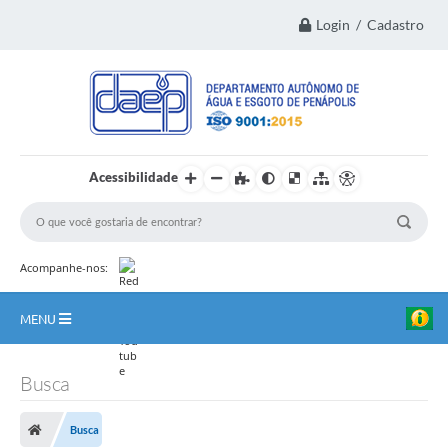
Login / Cadastro
Acessibilidade
Acompanhe-nos:
MENU
Principal
Busca
Institucional
Busca
Transparência