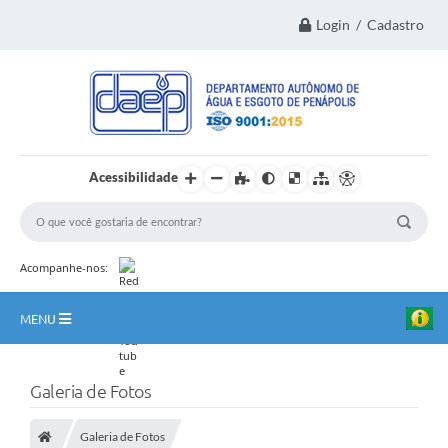
Login / Cadastro
Acessibilidade
Acompanhe-nos:
MENU
Principal
Galeria de Fotos
Institucional
Galeria de Fotos
Transparência