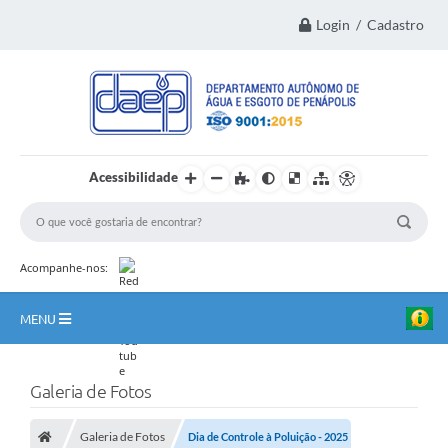
Login / Cadastro
Acessibilidade
Acompanhe-nos:
MENU
Principal
Galeria de Fotos
Institucional
Galeria de Fotos
Dia de Controle à Poluição - 2025
Transparência