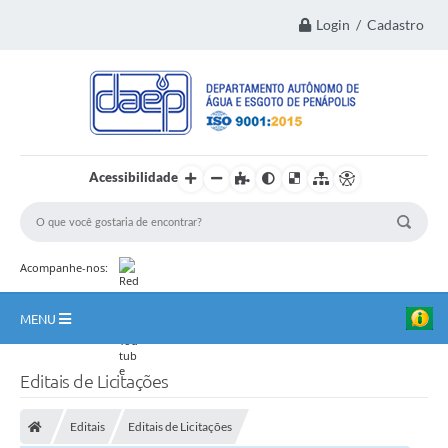
Login / Cadastro
Acessibilidade
Acompanhe-nos:
MENU
Principal
Editais de Licitações
Institucional
Editais
Editais de Licitações
Transparência