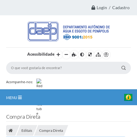
Login / Cadastro
Acessibilidade
Acompanhe-nos:
MENU
Principal
Compra Direta
Institucional
Editais
Compra Direta
Transparência