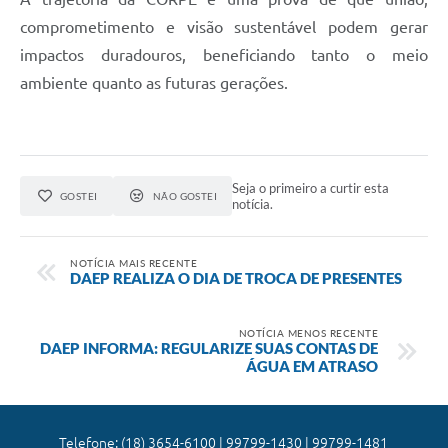
comprometimento e visão sustentável podem gerar
impactos duradouros, beneficiando tanto o meio
ambiente quanto as futuras gerações.
Seja o primeiro a curtir esta
GOSTEI
NÃO GOSTEI
notícia.
NOTÍCIA MAIS RECENTE
DAEP REALIZA O DIA DE TROCA DE PRESENTES
NOTÍCIA MENOS RECENTE
DAEP INFORMA: REGULARIZE SUAS CONTAS DE
ÁGUA EM ATRASO
Telefone: (18) 3654-6100 | 99799-1430 | 99799-1481