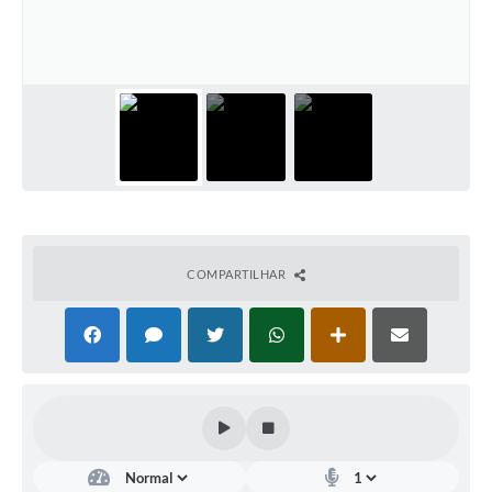
Turismo
Obras
Galeria de Vídeos
Secretarias
Projetos
Legislação
COMPARTILHAR
Editais
Links
Serviços Online
Telefones Úteis
Enquete
Jornal