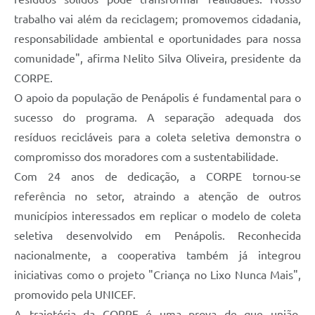
trabalho vai além da reciclagem; promovemos cidadania,
responsabilidade ambiental e oportunidades para nossa
comunidade", afirma Nelito Silva Oliveira, presidente da
CORPE.
O apoio da população de Penápolis é fundamental para o
sucesso do programa. A separação adequada dos
resíduos recicláveis para a coleta seletiva demonstra o
compromisso dos moradores com a sustentabilidade.
Com 24 anos de dedicação, a CORPE tornou-se
referência no setor, atraindo a atenção de outros
municípios interessados em replicar o modelo de coleta
seletiva desenvolvido em Penápolis. Reconhecida
nacionalmente, a cooperativa também já integrou
iniciativas como o projeto "Criança no Lixo Nunca Mais",
promovido pela UNICEF.
A trajetória da CORPE é uma prova de que união,