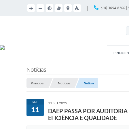
|
(18) 3654-6100 |
PRINCIP
Notícias
Principal
Notícias
Notícia
SET
11 SET 2025
11
DAEP PASSA POR AUDITORIA
EFICIÊNCIA E QUALIDADE