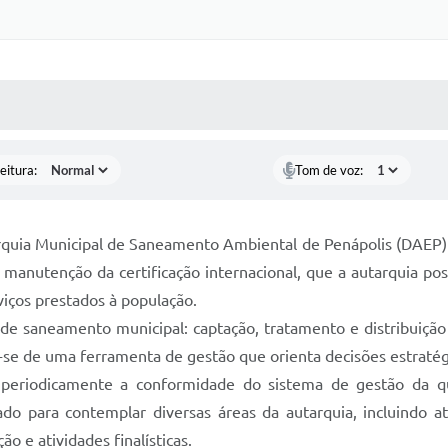
 MÍDIAS
RECEBA NOTÍCIAS
eitura:
Tom de voz:
rquia Municipal de Saneamento Ambiental de Penápolis (DAEP) r
 manutenção da certificação internacional, que a autarquia po
viços prestados à população.
 de saneamento municipal: captação, tratamento e distribuição
ata-se de uma ferramenta de gestão que orienta decisões estraté
a periodicamente a conformidade do sistema de gestão da q
ado para contemplar diversas áreas da autarquia, incluindo 
 e atividades finalísticas.