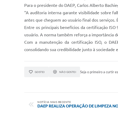
Para o presidente do DAEP, Carlos Alberto Bachieg
“A auditoria interna garante visibilidade sobre f
antes que cheguem ao usuário final dos serviços. 
Entre os principais benefícios da certificação ISO
usuário. A norma também reforça a importância de
Com a manutenção da certificação ISO, o DAEP
consolidando sua credibilidade junto à sociedade 
Seja o primeiro a curtir es
GOSTEI
NÃO GOSTEI
NOTÍCIA MAIS RECENTE
DAEP REALIZA OPERAÇÃO DE LIMPEZA N