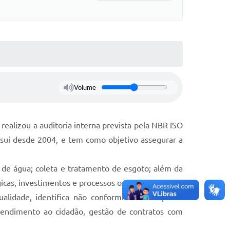
Volume
ealizou a auditoria interna prevista pela NBR ISO
ssui desde 2004, e tem como objetivo assegurar a
 de água; coleta e tratamento de esgoto; além da
gicas, investimentos e processos operacionais.
ualidade, identifica não conformidades e aponta
atendimento ao cidadão, gestão de contratos com