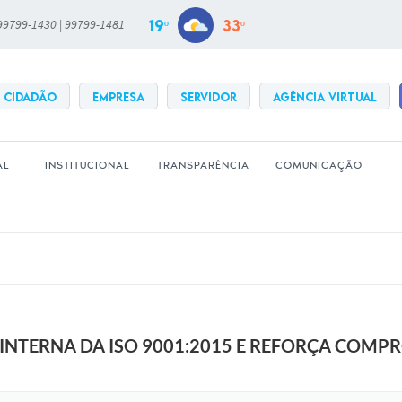
19º
33º
 99799-1430 | 99799-1481
CIDADÃO
EMPRESA
SERVIDOR
Agência Virtual
AL
INSTITUCIONAL
TRANSPARÊNCIA
COMUNICAÇÃO
 INTERNA DA ISO 9001:2015 E REFORÇA COM