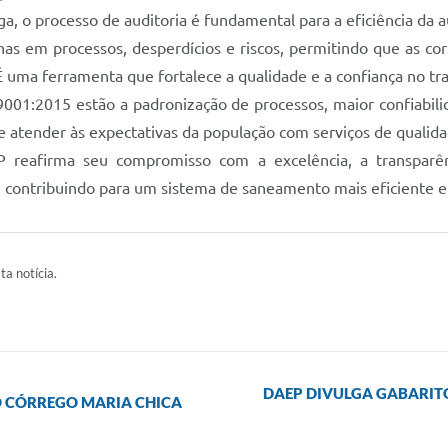
a, o processo de auditoria é fundamental para a eficiência da a
alhas em processos, desperdícios e riscos, permitindo que as co
É uma ferramenta que fortalece a qualidade e a confiança no t
 9001:2015 estão a padronização de processos, maior confiabili
 atender às expectativas da população com serviços de qualida
 reafirma seu compromisso com a excelência, a transparênc
e contribuindo para um sistema de saneamento mais eficiente e
ta notícia.
DAEP DIVULGA GABARIT
O CÓRREGO MARIA CHICA