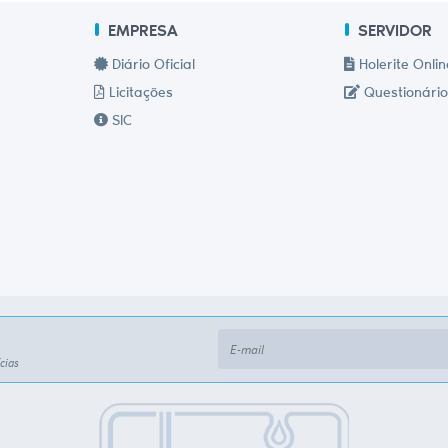
EMPRESA
SERVIDOR
Diário Oficial
Holerite Onlin
Licitações
Questionário
SIC
cias