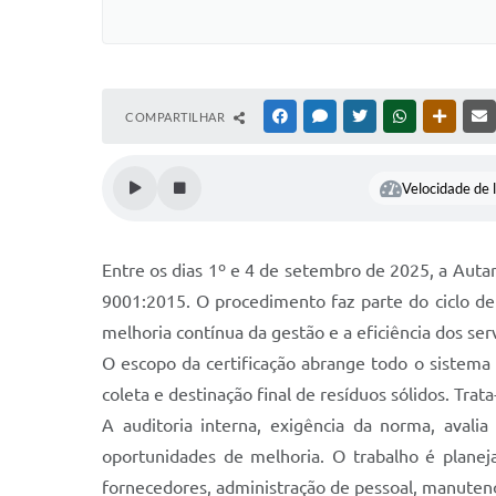
COMPARTILHAR
FACEBOOK
MESSENGER
TWITTER
WHATSAPP
OUTRAS
Velocidade de l
Entre os dias 1º e 4 de setembro de 2025, a Auta
9001:2015. O procedimento faz parte do ciclo de
melhoria contínua da gestão e a eficiência dos ser
O escopo da certificação abrange todo o sistema
coleta e destinação final de resíduos sólidos. Tr
A auditoria interna, exigência da norma, avali
oportunidades de melhoria. O trabalho é planej
fornecedores, administração de pessoal, manutenção