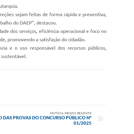
utarquia.
rreções sejam feitas de forma rápida e preventiva,
rabalho do DAEP”, destacou.
dade dos serviços, eficiência operacional e foco no
de, promovendo a satisfação do cidadão.
ia e o uso responsável dos recursos públicos,
 sustentável.
NOTÍCIA MENOS RECENTE
O DAS PROVAS DO CONCURSO PÚBLICO Nº
01/2025