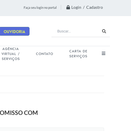
Login / Cadastro
Faça seu login no portal
Ouvidoria
AGÊNCIA
CARTA DE
VIRTUAL /
CONTATO
SERVIÇOS
SERVIÇOS
PROMISSO COM