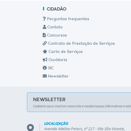
CIDADÃO
Perguntas frequentes
Contato
Concursos
Contrato de Prestação de Serviços
Carta de Serviços
Ouvidoria
SIC
Newsletter
NEWSLETTER
Cadastre seu e-mail em nosso site e receba nossos informativos e notí
LOCALIZAÇÃO
Avenida Adelino Peters, nº 217 - Vila São Vicente,